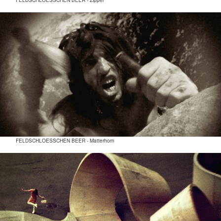
FELDSCHLOESSCHEN BEER - Zipper
FELDSCHLOESSCHEN BEER - Matterhorn