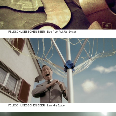
FELDSCHLOESSCHEN BEER - Dog-Poo Pick-Up System
FELDSCHLOESSCHEN BEER - Laundry Spider